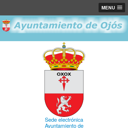
MENU
Sede electrónica
Ayuntamiento de