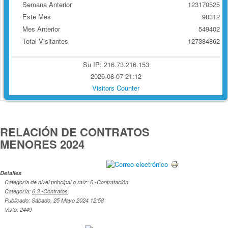
Semana Anterior
123170525
Este Mes
98312
Mes Anterior
549402
Total Visitantes
127384862
Su IP: 216.73.216.153
2026-08-07 21:12
Visitors Counter
RELACIÓN DE CONTRATOS
MENORES 2024
Detalles
Categoría de nivel principal o raíz:
6.-Contratación
Categoría:
6.3.-Contratos
Publicado: Sábado, 25 Mayo 2024 12:58
Visto: 2449