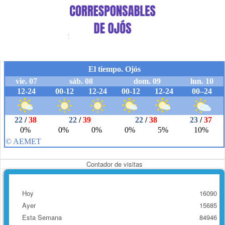
Contador de visitas
Hoy
16090
Ayer
15685
Esta Semana
84946