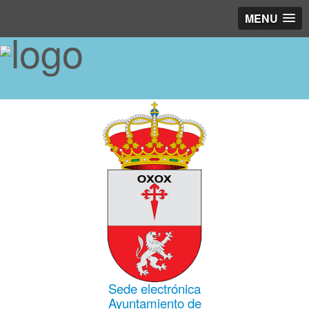
MENU
Sede electrónica
Ayuntamiento de