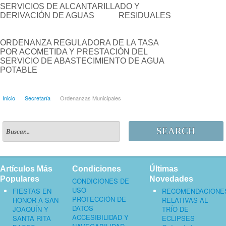
SERVICIOS DE ALCANTARILLADO Y
DERIVACIÓN DE AGUAS RESIDUALES
ORDENANZA REGULADORA DE LA TASA
POR ACOMETIDA Y PRESTACIÓN DEL
SERVICIO DE ABASTECIMIENTO DE AGUA
POTABLE
Inicio
Secretaría
Ordenanzas Municipales
SEARCH
Artículos Más
Condiciones
Últimas
Populares
Novedades
CONDICIONES DE
USO
FIESTAS EN
RECOMENDACIONE
PROTECCIÓN DE
HONOR A SAN
RELATIVAS AL
DATOS
JOAQUÍN Y
TRÍO DE
ACCESIBILIDAD Y
SANTA RITA
ECLIPSES