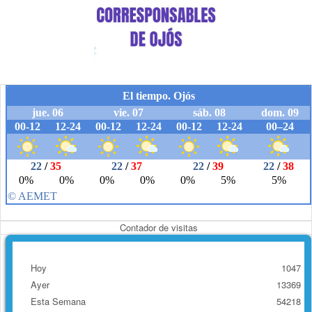
Contador de visitas
Hoy
1047
Ayer
13369
Esta Semana
54218