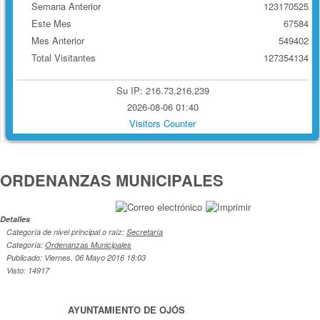
Semana Anterior
123170525
Este Mes
67584
Mes Anterior
549402
Total Visitantes
127354134
Su IP: 216.73.216.239
2026-08-06 01:40
Visitors Counter
ORDENANZAS MUNICIPALES
Detalles
Categoría de nivel principal o raíz:
Secretaría
Categoría:
Ordenanzas Municipales
Publicado: Viernes, 06 Mayo 2016 18:03
Visto: 14917
AYUNTAMIENTO DE OJÓS