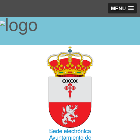
MENU
Sede electrónica
Ayuntamiento de