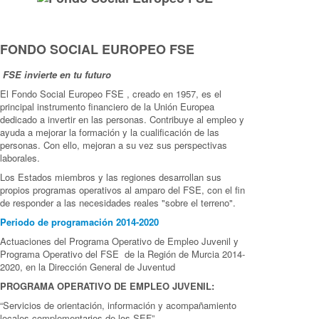
FONDO SOCIAL EUROPEO FSE
FSE invierte en tu futuro
El Fondo Social Europeo FSE , creado en 1957, es el
principal instrumento financiero de la Unión Europea
dedicado a invertir en las personas. Contribuye al empleo y
ayuda a mejorar la formación y la cualificación de las
personas. Con ello, mejoran a su vez sus perspectivas
laborales.
Los Estados miembros y las regiones desarrollan sus
propios programas operativos al amparo del FSE, con el fin
de responder a las necesidades reales "sobre el terreno".
Periodo de programación 2014-2020
Actuaciones del Programa Operativo de Empleo Juvenil y
Programa Operativo del FSE de la Región de Murcia 2014-
2020, en la Dirección General de Juventud
PROGRAMA OPERATIVO DE EMPLEO JUVENIL:
“Servicios de orientación, información y acompañamiento
locales complementarios de los SEF”