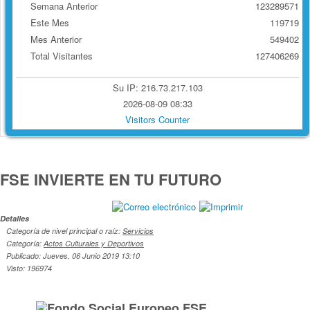
Semana Anterior
123289571
Este Mes
119719
Mes Anterior
549402
Total Visitantes
127406269
Su IP: 216.73.217.103
2026-08-09 08:33
Visitors Counter
FSE INVIERTE EN TU FUTURO
Detalles
Categoría de nivel principal o raíz:
Servicios
Categoría:
Actos Culturales y Deportivos
Publicado: Jueves, 06 Junio 2019 13:10
Visto: 196974