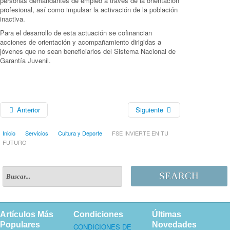
personas demandantes de empleo a través de la orientación
profesional, así como impulsar la activación de la población
inactiva.
Para el desarrollo de esta actuación se cofinancian
acciones de orientación y acompañamiento dirigidas a
jóvenes que no sean beneficiarios del Sistema Nacional de
Garantía Juvenil.
Anterior
Siguiente
Inicio
Servicios
Cultura y Deporte
FSE INVIERTE EN TU
FUTURO
SEARCH
Artículos Más
Condiciones
Últimas
Populares
Novedades
CONDICIONES DE