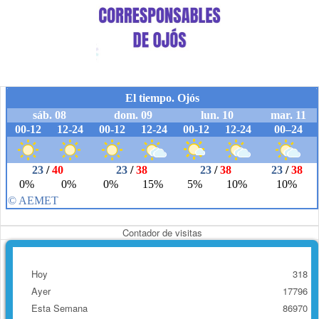
Contador de visitas
Hoy
318
Ayer
17796
Esta Semana
86970