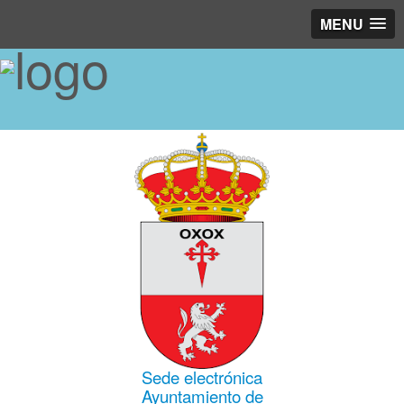
MENU
Sede electrónica
Ayuntamiento de