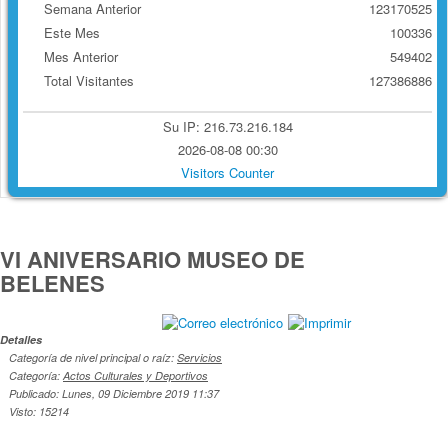
Semana Anterior
123170525
Este Mes
100336
Mes Anterior
549402
Total Visitantes
127386886
Su IP: 216.73.216.184
2026-08-08 00:30
Visitors Counter
VI ANIVERSARIO MUSEO DE
BELENES
Detalles
Categoría de nivel principal o raíz:
Servicios
Categoría:
Actos Culturales y Deportivos
Publicado: Lunes, 09 Diciembre 2019 11:37
Visto: 15214