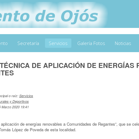
ento
Secretaría
Servicios
Galería Fotos
Noticias
TÉCNICA DE APLICACIÓN DE ENERGÍAS
NTES
ncipal o raíz:
Servicios
urales y Deportivos
06 Marzo 2020 19:41
 aplicación de energías renovables a Comunidades de Regantes”, que se celeb
 Tomás López de Poveda de esta localidad.