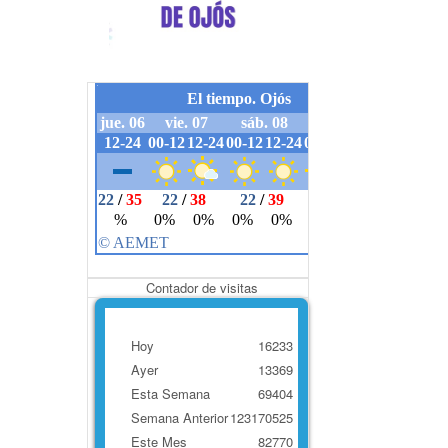
Contador de visitas
Hoy
16233
Ayer
13369
Esta Semana
69404
Semana Anterior
123170525
Este Mes
82770