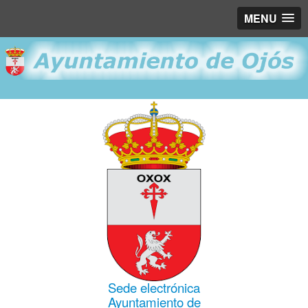
MENU
Sede electrónica
Ayuntamiento de