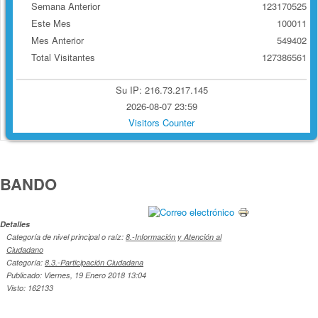
Semana Anterior
123170525
Este Mes
100011
Mes Anterior
549402
Total Visitantes
127386561
Su IP: 216.73.217.145
2026-08-07 23:59
Visitors Counter
BANDO
Detalles
Categoría de nivel principal o raíz:
8.-Información y Atención al
Ciudadano
Categoría:
8.3.-Participación Ciudadana
Publicado: Viernes, 19 Enero 2018 13:04
Visto: 162133