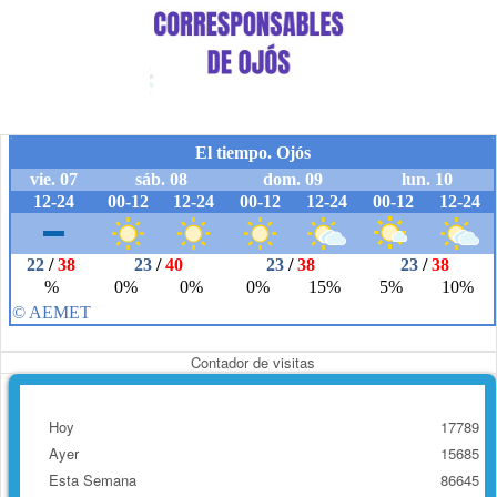
Contador de visitas
Hoy
17789
Ayer
15685
Esta Semana
86645