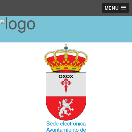
MENU
Sede electrónica
Ayuntamiento de