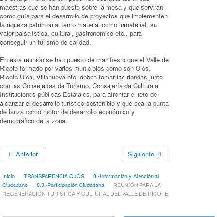
maestras que se han puesto sobre la mesa y que servirán
como guía para el desarrollo de proyectos que implementen
la riqueza patrimonial tanto material como inmaterial, su
valor paisajística, cultural, gastronómico etc., para
conseguir un turismo de calidad.
En esta reunión se han puesto de manifiesto que el Valle de
Ricote formado por varios municipios como son Ojós,
Ricote Ulea, Villanueva etc, deben tomar las riendas junto
con las Consejerías de Turismo, Consejería de Cultura e
Instituciones públicas Estatales, para afrontar el reto de
alcanzar el desarrollo turístico sostenible y que sea la punta
de lanza como motor de desarrollo económico y
demográfico de la zona.
Anterior
Siguiente
Inicio
TRANSPARENCIA OJÓS
8.-Información y Atención al
Ciudadano
8.3.-Participación Ciudadana
REUNIÓN PARA LA
REGENERACIÓN TURÍSTICA Y CULTURAL DEL VALLE DE RICOTE