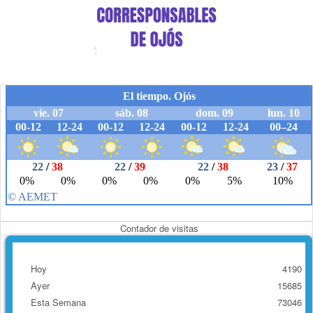
Contador de visitas
Hoy
4190
Ayer
15685
Esta Semana
73046