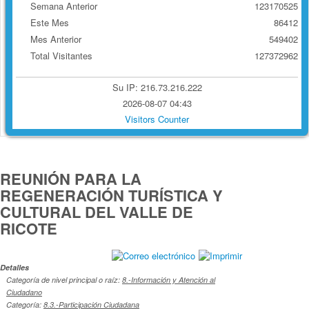
Semana Anterior
123170525
Este Mes
86412
Mes Anterior
549402
Total Visitantes
127372962
Su IP: 216.73.216.222
2026-08-07 04:43
Visitors Counter
REUNIÓN PARA LA
REGENERACIÓN TURÍSTICA Y
CULTURAL DEL VALLE DE
RICOTE
Detalles
Categoría de nivel principal o raíz:
8.-Información y Atención al
Ciudadano
Categoría:
8.3.-Participación Ciudadana