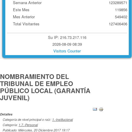
Semana Anterior
123289571
Este Mes
119856
Mes Anterior
549402
Total Visitantes
127406406
Su IP: 216.73.217.116
2026-08-09 08:39
Visitors Counter
NOMBRAMIENTO DEL
TRIBUNAL DE EMPLEO
PÚBLICO LOCAL (GARANTÍA
JUVENIL)
Detalles
Categoría de nivel principal o raíz:
1.-Institucional
Categoría:
1.7.-Personal
Publicado: Miércoles, 20 Diciembre 2017 19:17