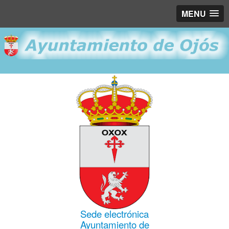
MENU
Sede electrónica
Ayuntamiento de